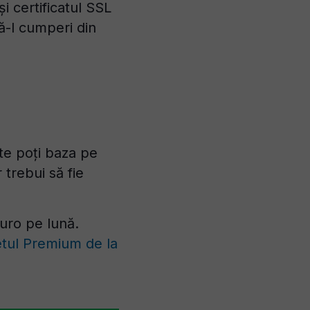
i certificatul SSL
ă-l cumperi din
te poți baza pe
 trebui să fie
euro pe lună.
tul Premium de la