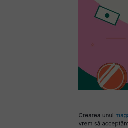
Crearea unui
maga
vrem să acceptăm s