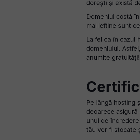
dorești și există d
Domeniul costă în 
mai ieftine sunt ce
La fel ca în cazul 
domeniului. Astfel,
anumite gratuități!
Certifi
Pe lângă hosting ș
deoarece asigură a
unul de încredere ș
tău vor fi stocate 