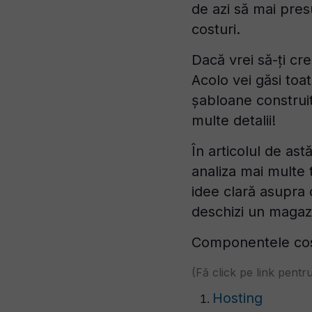
de azi să mai pres
costuri.
Dacă vrei să-ți cr
Acolo vei găsi toa
șabloane construi
multe detalii!
În articolul de as
analiza mai multe t
idee clară asupra 
deschizi un magazi
Componentele cost
(Fă click pe link pentr
Hosting