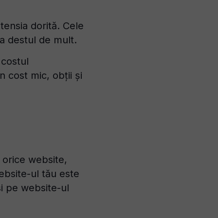
tensia dorită. Cele
ta destul de mult.
 costul
 cost mic, obții și
 orice website,
ebsite-ul tău este
si pe website-ul