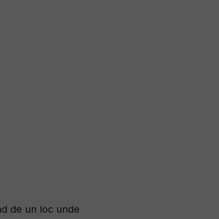
ând de un loc unde