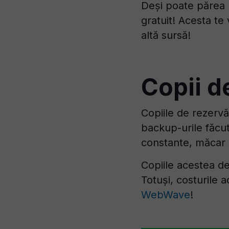
Deși poate părea p
gratuit! Acesta te
altă sursă!
Copii d
Copiile de rezervă
backup-urile făcut
constante, măcar 
Copiile acestea de
Totuși, costurile a
WebWave
!