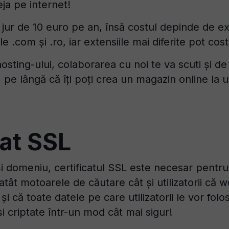
eja pe internet!
jur de 10 euro pe an, însă costul depinde de ex
le .com și .ro, iar extensiile mai diferite pot cos
hosting-ului, colaborarea cu noi te va scuti și de
 pe lângă că îți poți crea un magazin online la un
cat SSL
i domeniu, certificatul SSL este necesar pentru
tât motoarele de căutare cât și utilizatorii că w
i că toate datele pe care utilizatorii le vor folo
și criptate într-un mod cât mai sigur!