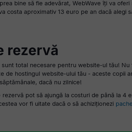
rea bine să fie adevărat, WebWave îți va oferi ș
 va costa aproximativ 13 euro pe an dacă alegi s
e rezervă
 sunt total necesare pentru website-ul tău! Nu 
e de hostingul website-ului tău - aceste copii ar
săptămânale, dacă nu zilnice!
 rezervă pot să ajungă la costuri de până la 4 
cestea vor fi uitate dacă o să achiziționezi
pache