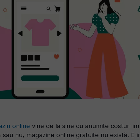
zin online
vine de la sine cu anumite costuri imp
au nu, magazine online gratuite nu există. E im