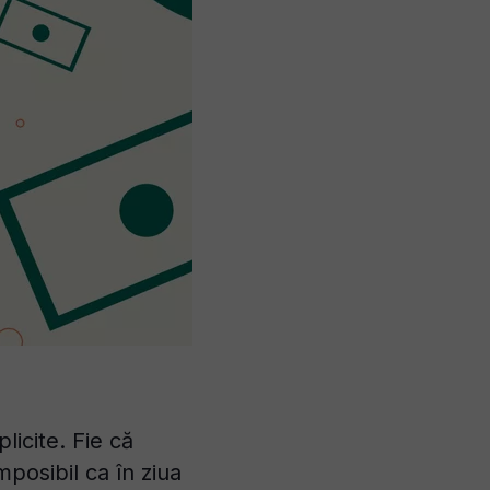
licite. Fie că
posibil ca în ziua