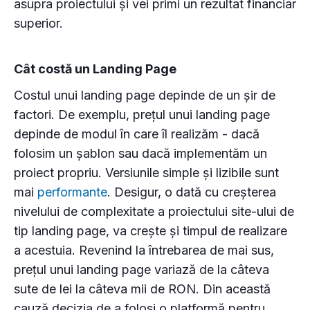
asupra proiectului și vei primi un rezultat financiar
superior.
Cât costă un Landing Page
Costul unui landing page depinde de un șir de
factori. De exemplu, prețul unui landing page
depinde de modul în care îl realizăm - dacă
folosim un șablon sau dacă implementăm un
proiect propriu. Versiunile simple și lizibile sunt
mai
performante
. Desigur, o dată cu creșterea
nivelului de complexitate a proiectului site-ului de
tip landing page, va crește și timpul de realizare
a acestuia. Revenind la întrebarea de mai sus,
prețul unui landing page variază de la câteva
sute de lei la câteva mii de RON. Din această
cauză decizia de a folosi o platformă pentru