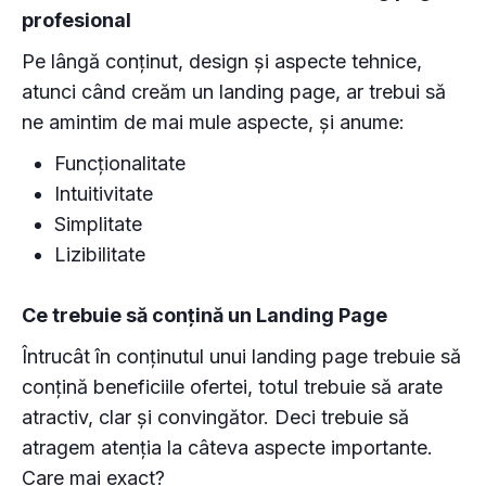
profesional
Pe lângă conținut, design și aspecte tehnice,
atunci când creăm un landing page, ar trebui să
ne amintim de mai mule aspecte, și anume:
Funcționalitate
Intuitivitate
Simplitate
Lizibilitate
Ce trebuie să conțină un Landing Page
Întrucât în conţinutul unui landing page trebuie să
conțină beneficiile ofertei, totul trebuie să arate
atractiv, clar şi convingător. Deci trebuie să
atragem atenția la câteva aspecte importante.
Care mai exact?