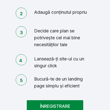
Adaugă conținutul propriu
2
Decide care plan se
3
potrivește cel mai bine
necesităților tale
Lansează-ți site-ul cu un
4
singur click
Bucură-te de un landing
5
page simplu și eficient
ÎNREGISTRARE