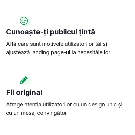
Cunoaște-ți publicul țintă
Află care sunt motivele utilizatorilor tăi și
ajustează landing page-ul la necesităle lor.
Fii original
Atrage atenția utilizatorilor cu un design unic și
cu un mesaj convingător