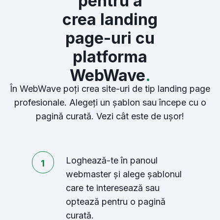
pentru a
crea landing
page-uri cu
platforma
WebWave
.
În WebWave poți crea site-uri de tip landing page
profesionale. Alegeți un șablon sau începe cu o
pagină curată. Vezi cât este de ușor!
Loghează-te în panoul
1
webmaster și alege șablonul
care te interesează sau
optează pentru o pagină
curată.