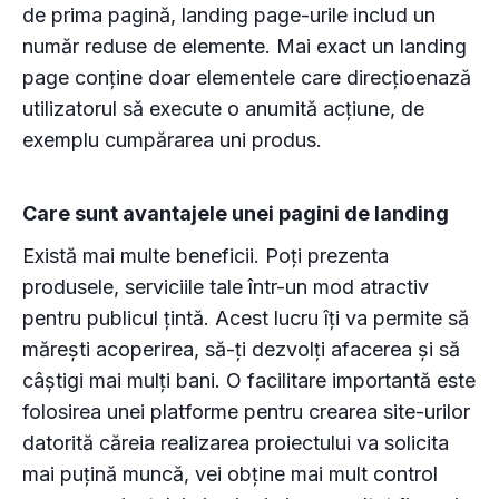
de prima pagină, landing page-urile includ un
număr reduse de elemente. Mai exact un landing
page conține doar elementele care direcțioenază
utilizatorul să execute o anumită acțiune, de
exemplu cumpărarea uni produs.
Care sunt avantajele unei pagini de landing
Există mai multe beneficii. Poți prezenta
produsele, serviciile tale într-un mod atractiv
pentru publicul țintă. Acest lucru îți va permite să
mărești acoperirea, să-ți dezvolți afacerea și să
câștigi mai mulți bani. O facilitare importantă este
folosirea unei platforme pentru crearea site-urilor
datorită căreia realizarea proiectului va solicita
mai puțină muncă, vei obține mai mult control