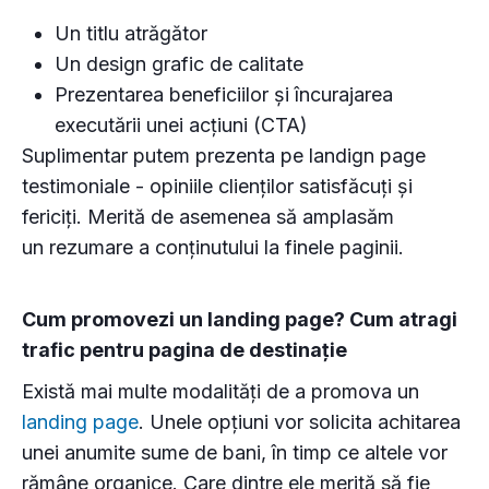
Un titlu atrăgător
Un design grafic de calitate
Prezentarea beneficiilor și încurajarea
executării unei acțiuni (CTA)
Suplimentar putem prezenta pe landign page
testimoniale - opiniile clienților satisfăcuți și
fericiți. Merită de asemenea să amplasăm
un rezumare a conținutului la finele paginii.
Cum promovezi un landing page? Cum atragi
trafic pentru pagina de destinație
Există mai multe modalități de a promova un
landing page
. Unele opțiuni vor solicita achitarea
unei anumite sume de bani, în timp ce altele vor
rămâne organice. Care dintre ele merită să fie