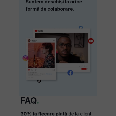
Suntem deschiși la orice
formă de colaborare.
FAQ
.
30% la fiecare plată
de la clienții