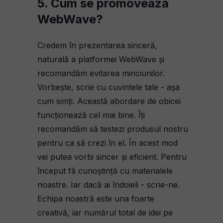
5. Cum se promovează
WebWave?
Credem în prezentarea sinceră,
naturală a platformei WebWave și
recomandăm evitarea minciunilor.
Vorbește, scrie cu cuvintele tale - așa
cum simți. Această abordare de obicei
funcționează cel mai bine. Îți
recomandăm să testezi produsul nostru
pentru ca să crezi în el. În acest mod
vei putea vorbi sincer și eficient. Pentru
început fă cunoștință cu materialele
noastre. Iar dacă ai îndoieli - scrie-ne.
Echipa noastră este una foarte
creativă, iar numărul total de idei pe