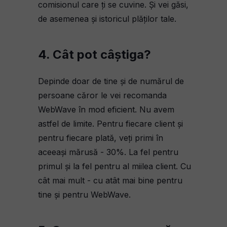
comisionul care ți se cuvine. Și vei găsi,
de asemenea și istoricul plăților tale.
4. Cât pot câștiga?
Depinde doar de tine și de numărul de
persoane căror le vei recomanda
WebWave în mod eficient. Nu avem
astfel de limite. Pentru fiecare client și
pentru fiecare plată, veți primi în
aceeași mărusă - 30%. La fel pentru
primul și la fel pentru al miilea client. Cu
cât mai mult - cu atât mai bine pentru
tine și pentru WebWave.