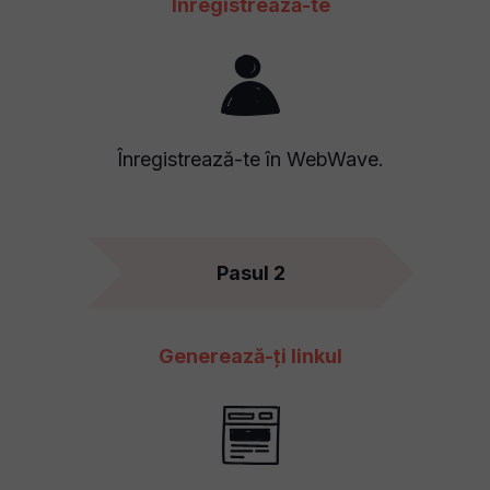
Înregistrează-te
Înregistrează-te în WebWave.
Pasul 2
Generează-ți linkul