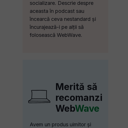
socializare. Descrie despre
aceasta în podcast sau
încearcă ceva nestandard și
încurajează-i pe alții să
folosească WebWave.
Merită să
recomanzi
Web
Wave
Avem un produs uimitor și