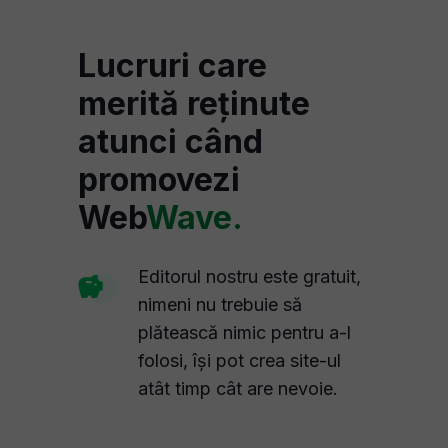
Lucruri care
merită reținute
atunci când
promovezi
Web
Wave.
Editorul nostru este gratuit,
nimeni nu trebuie să
plătească nimic pentru a-l
folosi, își pot crea site-ul
atât timp cât are nevoie.