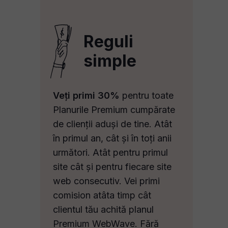
Reguli
simple
Veți primi 30%
pentru toate
Planurile Premium cumpărate
de clienții aduși de tine. Atât
în primul an, cât și în toți anii
următori. Atât pentru primul
site cât și pentru fiecare site
web consecutiv. Vei primi
comision atâta timp cât
clientul tău achită planul
Premium WebWave. Fără