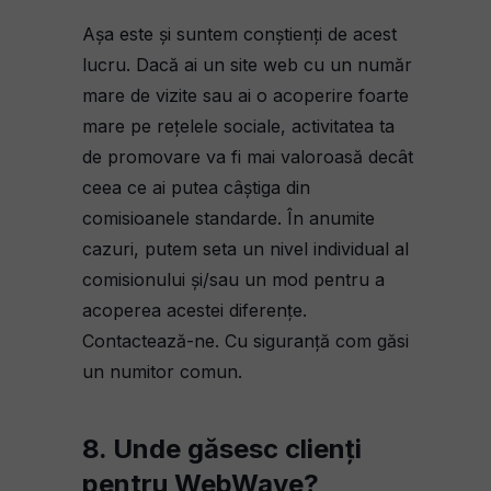
Așa este și suntem conștienți de acest
lucru. Dacă ai un site web cu un număr
mare de vizite sau ai o acoperire foarte
mare pe rețelele sociale, activitatea ta
de promovare va fi mai valoroasă decât
ceea ce ai putea câștiga din
comisioanele standarde. În anumite
cazuri, putem seta un nivel individual al
comisionului și/sau un mod pentru a
acoperea acestei diferențe.
Contactează-ne. Cu siguranță com găsi
un numitor comun.
8. Unde găsesc clienți
pentru WebWave?