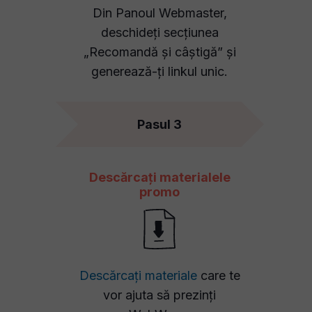
Din Panoul Webmaster,
deschideți secțiunea
„Recomandă și câștigă” și
generează-ți linkul unic.
Pasul 3
Descărcați materialele
promo
Descărcați materiale
care te
vor ajuta să prezinți