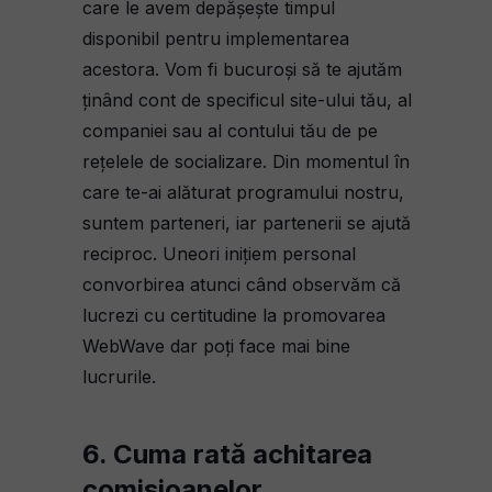
care le avem depășește timpul
disponibil pentru implementarea
acestora. Vom fi bucuroși să te ajutăm
ținând cont de specificul site-ului tău, al
companiei sau al contului tău de pe
rețelele de socializare. Din momentul în
care te-ai alăturat programului nostru,
suntem parteneri, iar partenerii se ajută
reciproc. Uneori inițiem personal
convorbirea atunci când observăm că
lucrezi cu certitudine la promovarea
WebWave dar poți face mai bine
lucrurile.
6. Cuma rată achitarea
comisioanelor