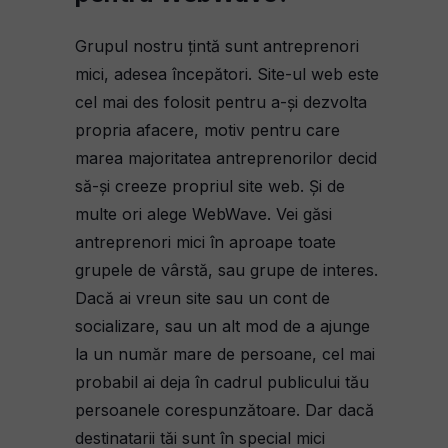
Grupul nostru țintă sunt antreprenori
mici, adesea începători. Site-ul web este
cel mai des folosit pentru a-și dezvolta
propria afacere, motiv pentru care
marea majoritatea antreprenorilor decid
să-și creeze propriul site web. Și de
multe ori alege WebWave. Vei găsi
antreprenori mici în aproape toate
grupele de vârstă, sau grupe de interes.
Dacă ai vreun site sau un cont de
socializare, sau un alt mod de a ajunge
la un număr mare de persoane, cel mai
probabil ai deja în cadrul publicului tău
persoanele corespunzătoare. Dar dacă
destinatarii tăi sunt în special mici