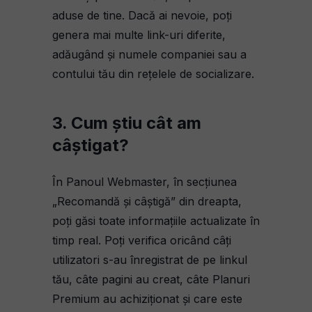
aduse de tine. Dacă ai nevoie, poți
genera mai multe link-uri diferite,
adăugând și numele companiei sau a
contului tău din rețelele de socializare.
3. Cum știu cât am
câștigat?
În Panoul Webmaster, în secțiunea
„Recomandă și câștigă” din dreapta,
poți găsi toate informațiile actualizate în
timp real. Poți verifica oricând câți
utilizatori s-au înregistrat de pe linkul
tău, câte pagini au creat, câte Planuri
Premium au achiziționat și care este