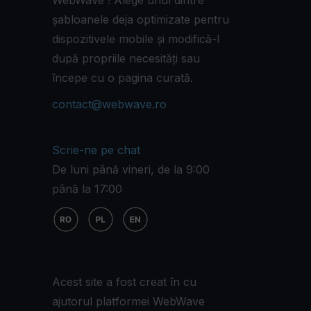
șabloanele deja optimizate pentru
dispozitivele mobile și modifică-l
după propriile necesități sau
începe cu o pagina curată.
contact@webwave.ro
Scrie-ne pe chat
De luni până vineri, de la 9:00
până la 17:00
Acest site a fost creat în cu
ajutorul platformei WebWave