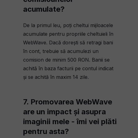
acumulate?
De la primul leu, poți cheltui mijloacele
acumulate pentru propriile cheltuieli în
WebWave. Dacă dorești să retragi bani
în cont, trebuie să acumulezi un
comision de minim 500 RON. Banii se
achită în baza facturii pe contul indicat
și se achită în maxim 14 zile.
7. Promovarea WebWave
are un impact și asupra
imaginii mele - îmi vei plăti
pentru asta?