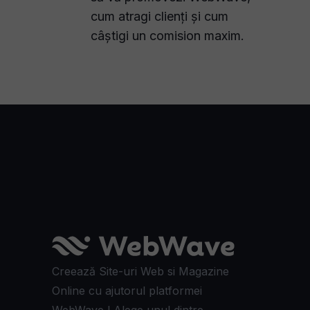
cum atragi clienți și cum
câștigi un comision maxim.
Creează Site-uri Web si Magazine
Online cu ajutorul platformei
WebWave ! Alege unul dintre