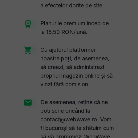
a efectelor dorite pe site.
Planurile premium încep de
la 16,50 RON/lună.
Cu ajutorul platformei
noastre poți, de asemenea,
să creezi, să administrezi
propriul magazin online și să
vinzi fără comision.
De asemenea, reține că ne
poți scrie oricând la
contact@webwave.ro. Vom
fi bucuroși să te sfătuim cum
să vă promovezi WebWave,