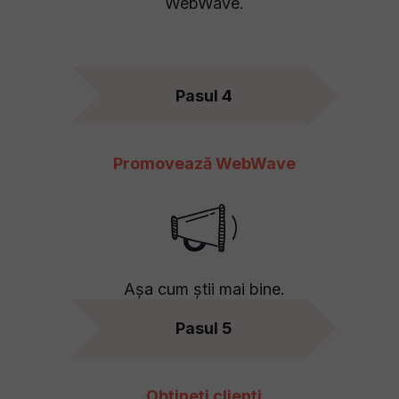
WebWave.
Pasul 4
Promovează WebWave
Așa cum știi mai bine.
Pasul 5
Obțineți clienți