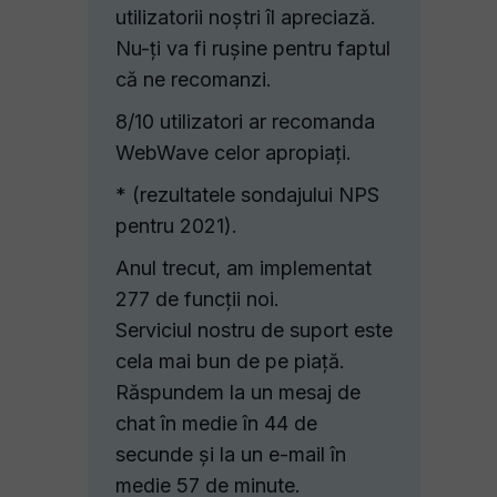
utilizatorii noștri îl apreciază.
Nu-ți va fi rușine pentru faptul
că ne recomanzi.
8/10 utilizatori ar recomanda
WebWave celor apropiați.
* (rezultatele sondajului NPS
pentru 2021).
Anul trecut, am implementat
277 de funcții noi.
Serviciul nostru de suport este
cela mai bun de pe piață.
Răspundem la un mesaj de
chat în medie în 44 de
secunde și la un e-mail în
medie 57 de minute.