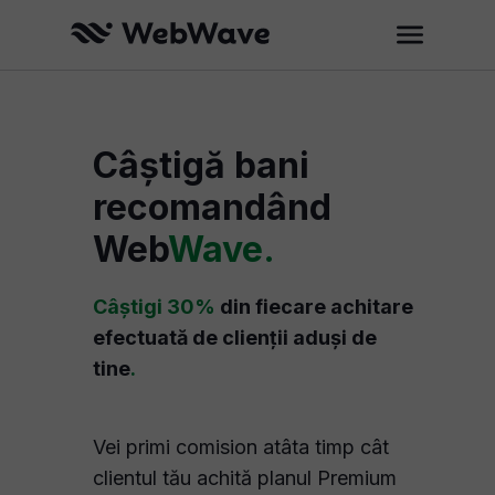
Câștigă bani
recomandând
Web
Wave.
Câștigi 30%
din fiecare achitare
efectuată de clienții aduși de
tine
.
Vei primi comision atâta timp cât
clientul tău achită planul Premium