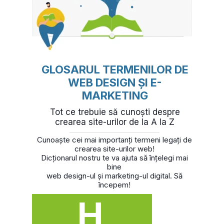
GLOSARUL TERMENILOR DE
WEB DESIGN ȘI E-
MARKETING
Tot ce trebuie să cunoști despre
crearea site-urilor de la A la Z
Cunoaște cei mai importanți termeni legați de
crearea site-urilor web!
Dicționarul nostru te va ajuta să înțelegi mai
bine
web design-ul și marketing-ul digital. Să
începem!
H