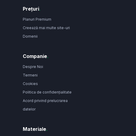
Prețuri
.
Planuri Premium
Creează mai multe site-uri
Domenii
Companie
.
Despre Noi
Termeni
Cookies
Politica de confidențialitate
Acord privind prelucrarea
datelor
Materiale
.