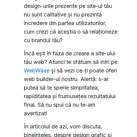
design-urile prezente pe site-ul tău
nu sunt calitative și nu prezintă
încredere din partea utilizatorilor,
cum crezi că aceștia o să relaționeze
cu brandul tău?
Încă ești în faza de creare a site-ului
tău web? Atunci te sfătuim să intri pe
WebWave
și să vezi ce-ți poate oferi
web builder-ul nostru. Alertă: s-ar
putea să te sperie simplitatea,
rapiditatea și frumusețea rezultatului
final. Să nu spui că nu te-am
avertizat!
În articolul de azi, vom discuta,
bineînțeles, despre design grafic și