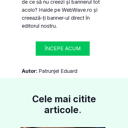
de ce să nu creezi și bannerul tot
acolo? Haide pe WebWave.ro și
creează-ți banner-ul direct în
editorul nostru.
ÎNCEPE ACUM
Autor:
Patrunjel Eduard
Cele mai citite
articole
.