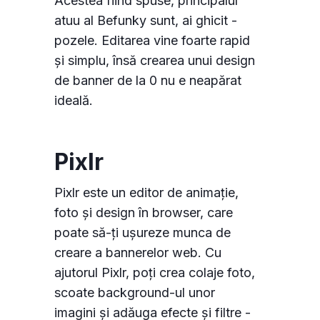
Acestea fiind spuse, principalul
atuu al Befunky sunt, ai ghicit -
pozele. Editarea vine foarte rapid
și simplu, însă crearea unui design
de banner de la 0 nu e neapărat
ideală.
Pixlr
Pixlr este un editor de animație,
foto și design în browser, care
poate să-ți ușureze munca de
creare a bannerelor web. Cu
ajutorul Pixlr, poți crea colaje foto,
scoate background-ul unor
imagini și adăuga efecte și filtre -