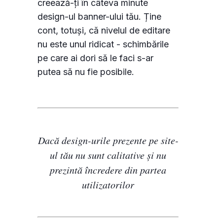
creează-ți în câteva minute
design-ul banner-ului tău. Ține
cont, totuși, că nivelul de editare
nu este unul ridicat - schimbările
pe care ai dori să le faci s-ar
putea să nu fie posibile.
Dacă design-urile prezente pe site-
ul tău nu sunt calitative și nu
prezintă încredere din partea
utilizatorilor