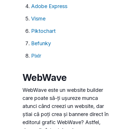
Adobe Express
Visme
Piktochart
Befunky
Pixlr
WebWave
WebWave este un website builder
care poate să-ți ușureze munca
atunci când creezi un website, dar
știai că poți crea și bannere direct în
editorul grafic WebWave? Astfel,