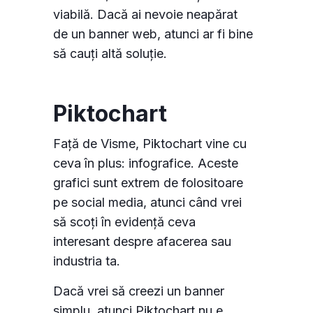
viabilă. Dacă ai nevoie neapărat
de un banner web, atunci ar fi bine
să cauți altă soluție.
Piktochart
Față de Visme, Piktochart vine cu
ceva în plus: infografice. Aceste
grafici sunt extrem de folositoare
pe social media, atunci când vrei
să scoți în evidență ceva
interesant despre afacerea sau
industria ta.
Dacă vrei să creezi un banner
simplu, atunci Piktochart nu e