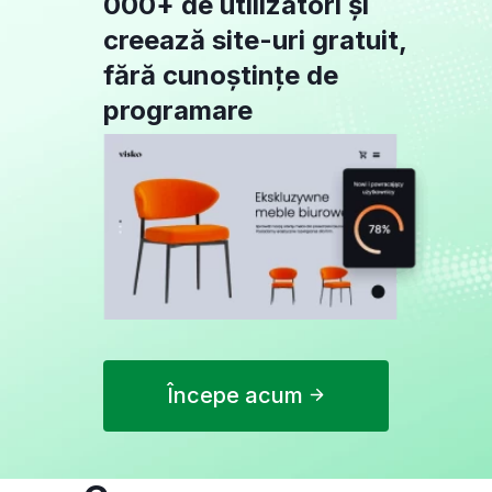
000+ de utilizatori și
creează site-uri gratuit,
fără cunoștințe de
programare
Începe acum