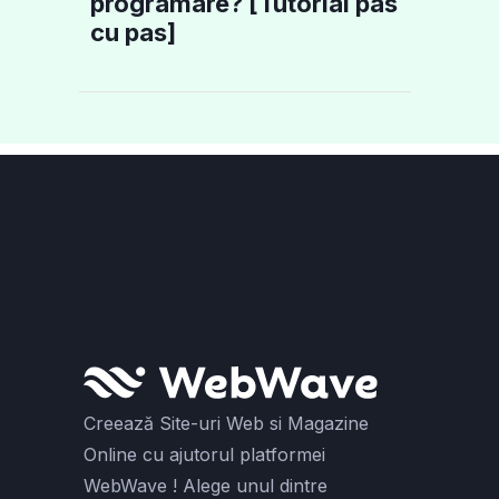
programare? [Tutorial pas
cu pas]
Creează Site-uri Web si Magazine
Online cu ajutorul platformei
WebWave ! Alege unul dintre