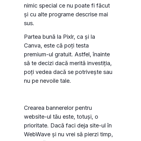
nimic special ce nu poate fi făcut
și cu alte programe descrise mai
sus.
Partea bună la Pixlr, ca și la
Canva, este că poți testa
premium-ul gratuit. Astfel, înainte
să te decizi dacă merită investiția,
poți vedea dacă se potrivește sau
nu pe nevoile tale.
Crearea bannerelor pentru
website-ul tău este, totuși, o
prioritate. Dacă faci deja site-ul în
WebWave și nu vrei să pierzi timp,