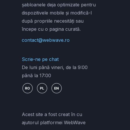
șabloanele deja optimizate pentru
dispozitivele mobile și modifică-l
după propriile necesități sau
începe cu o pagina curată.
contact@webwave.ro
Scrie-ne pe chat
De luni până vineri, de la 9:00
până la 17:00
Acest site a fost creat în cu
ajutorul platformei WebWave