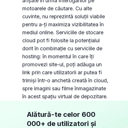
afișate în urma interogărilor pe
motoarele de căutare. Cu alte
cuvinte, nu reprezintă soluții viabile
pentru a-ți maximiza vizibilitatea în
mediul online. Serviciile de stocare
cloud pot fi folosite la potențialul
dorit în combinație cu serviciile de
hosting: în momentul în care îți
promovezi site-ul, poți adăuga un
link prin care utilizatorii ar putea fi
trimiși într-o anchetă creată în cloud,
spre imagini sau filme înmagazinate
în acest spațiu virtual de depozitare.
Alătură-te celor 600
000+ de utilizatori și