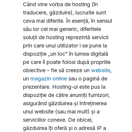
Când vine vorba de hosting (în
traducere, găzduire), lucrurile sunt
ceva mai diferite. În esență, în sensul
său lor cel mai generic, diferitele
soluții de hosting reprezintă servicii
prin care unui utilizator i se pune la
dispoziție „un loc” în lumea digitală
pe care îl poate folosi după propriile
obiective – fie să creeze un
website
,
un
magazin online
sau o pagină de
prezentare. Hosting-ul este pus la
dispoziție de către anumiți furnizori,
asigurând găzduirea și întreținerea
unui website (sau mai mult) și a
serviciilor conexe. De obicei,
găzduirea îți oferă și o adresă IP a