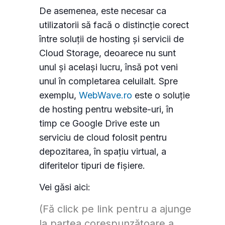
De asemenea, este necesar ca
utilizatorii să facă o distincție corect
între soluții de hosting și servicii de
Cloud Storage, deoarece nu sunt
unul și același lucru, însă pot veni
unul în completarea celuilalt. Spre
exemplu,
WebWave.ro
este o soluție
de hosting pentru website-uri, în
timp ce Google Drive este un
serviciu de cloud folosit pentru
depozitarea, în spațiu virtual, a
diferitelor tipuri de fișiere.
Vei găsi aici:
(Fă click pe link pentru a ajunge
la partea corespunzătoare a