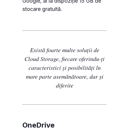
Google, ai la dispoziție 15 GB de
stocare gratuită.
Există foarte multe soluții de
Cloud Storage, fiecare oferindu-ți
caracteristici și posibilități în
mare parte asemănătoare, dar și
diferite
OneDrive