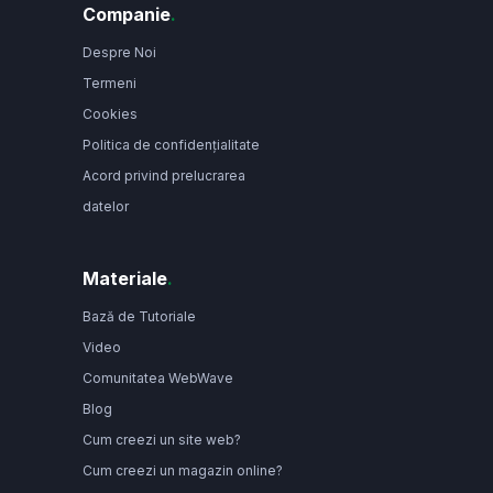
Companie
.
Despre Noi
Termeni
Cookies
Politica de confidențialitate
Acord privind prelucrarea
datelor
Materiale
.
Bază de Tutoriale
Video
Comunitatea WebWave
Blog
Cum creezi un site web?
Cum creezi un magazin online?