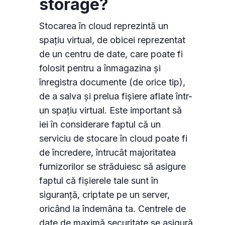
storage?
Stocarea în cloud reprezintă un
spațiu virtual, de obicei reprezentat
de un centru de date, care poate fi
folosit pentru a înmagazina și
înregistra documente (de orice tip),
de a salva și prelua fișiere aflate într-
un spațiu virtual. Este important să
iei în considerare faptul că un
serviciu de stocare în cloud poate fi
de încredere, întrucât majoritatea
furnizorilor se străduiesc să asigure
faptul că fișierele tale sunt în
siguranță, criptate pe un server,
oricând la îndemâna ta. Centrele de
date de maximă securitate se asigură