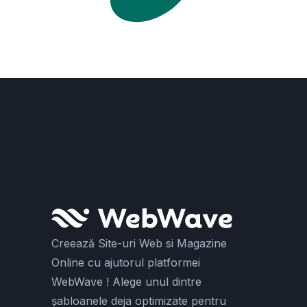
Creează Site-uri Web si Magazine
Online cu ajutorul platformei
WebWave ! Alege unul dintre
șabloanele deja optimizate pentru