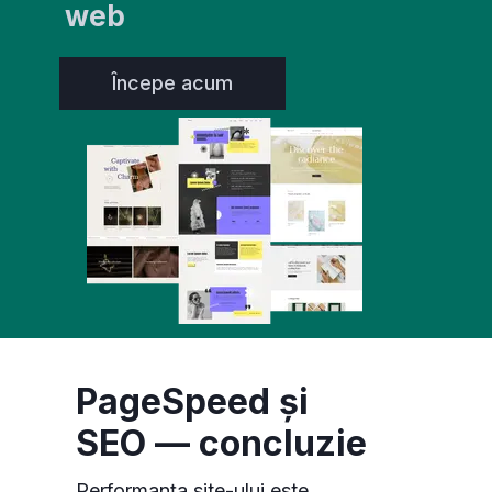
web
Începe acum
PageSpeed și
SEO — concluzie
Performanța site-ului este