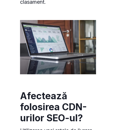
clasament.
Afectează
folosirea CDN-
urilor SEO-ul?