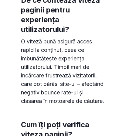
De ce contează viteza
paginii pentru
experiența
utilizatorului?
O viteză bună asigură acces
rapid la conținut, ceea ce
îmbunătățește experiența
utilizatorului. Timpii mari de
încărcare frustrează vizitatorii,
care pot părăsi site-ul – afectând
negativ bounce rate-ul și
clasarea în motoarele de căutare.
Cum îți poți verifica
viteza paginii?