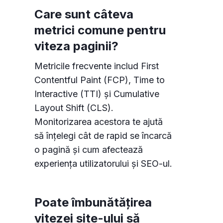
Care sunt câteva
metrici comune pentru
viteza paginii?
Metricile frecvente includ First
Contentful Paint (FCP), Time to
Interactive (TTI) și Cumulative
Layout Shift (CLS).
Monitorizarea acestora te ajută
să înțelegi cât de rapid se încarcă
o pagină și cum afectează
experiența utilizatorului și SEO-ul.
Poate îmbunătățirea
vitezei site-ului să