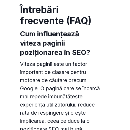
Întrebări
frecvente (FAQ)
Cum influențează
viteza paginii
poziționarea în SEO?
Viteza paginii este un factor
important de clasare pentru
motoare de căutare precum
Google. O pagină care se încarcă
mai repede îmbunătățește
experiența utilizatorului, reduce
rata de respingere și crește
implicarea, ceea ce duce la o
poziționare SEO mai bună.