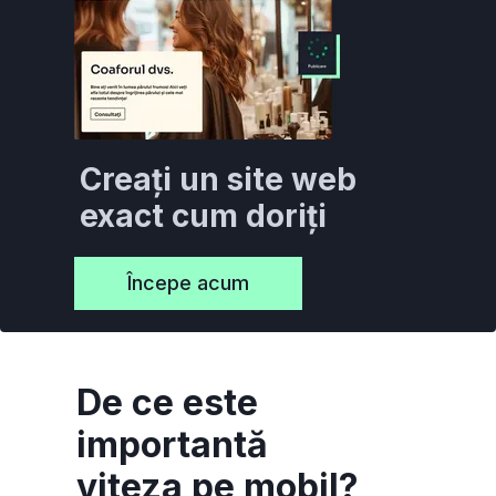
Creați un site web
exact cum doriți
Începe acum
De ce este
importantă
viteza pe mobil?