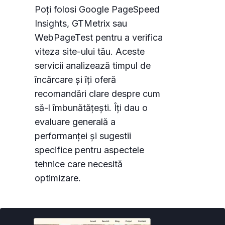
Poți folosi Google PageSpeed
Insights, GTMetrix sau
WebPageTest pentru a verifica
viteza site-ului tău. Aceste
servicii analizează timpul de
încărcare și îți oferă
recomandări clare despre cum
să-l îmbunătățești. Îți dau o
evaluare generală a
performanței și sugestii
specifice pentru aspectele
tehnice care necesită
optimizare.