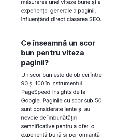
măsurarea unei viteze bune și a
experienței generale a paginii,
influențând direct clasarea SEO.
Ce înseamnă un scor
bun pentru viteza
paginii?
Un scor bun este de obicei între
90 și 100 în instrumentul
PageSpeed Insights de la
Google. Paginile cu scor sub 50
sunt considerate lente și au
nevoie de îmbunătățiri
semnificative pentru a oferi o
experiență bună și performanță