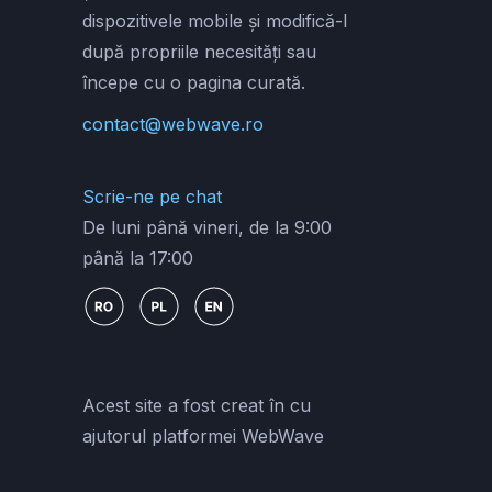
dispozitivele mobile și modifică-l
după propriile necesități sau
începe cu o pagina curată.
contact@webwave.ro
Scrie-ne pe chat
De luni până vineri, de la 9:00
până la 17:00
Acest site a fost creat în cu
ajutorul platformei WebWave