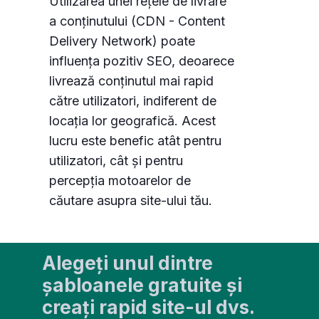
Utilizarea unei rețele de livrare
a conținutului (CDN - Content
Delivery Network) poate
influența pozitiv SEO, deoarece
livrează conținutul mai rapid
către utilizatori, indiferent de
locația lor geografică. Acest
lucru este benefic atât pentru
utilizatori, cât și pentru
percepția motoarelor de
căutare asupra site-ului tău.
Alegeți unul dintre
șabloanele gratuite și
creați rapid site-ul dvs.