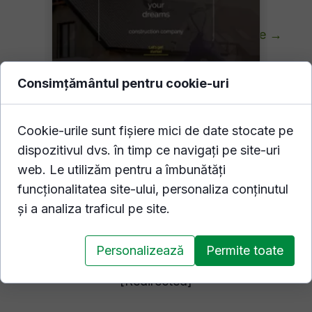
Vezi toate șabloanele →
Consimțământul pentru cookie-uri
Cookie-urile sunt fișiere mici de date stocate pe
dispozitivul dvs. în timp ce navigați pe site-uri
web. Le utilizăm pentru a îmbunătăți
funcționalitatea site-ului, personaliza conținutul
și a analiza traficul pe site.
Personalizează
Permite toate
Companie de construcţii 1
[Redirected]