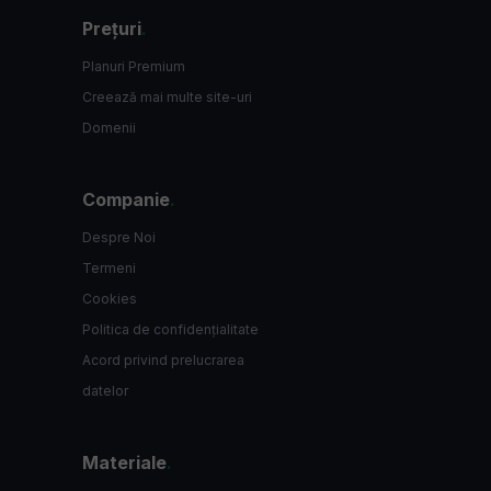
Prețuri
.
Planuri Premium
Creează mai multe site-uri
Domenii
Companie
.
Despre Noi
Termeni
Cookies
Politica de confidențialitate
Acord privind prelucrarea
datelor
Materiale
.