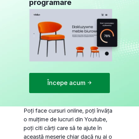
programare
Începe acum
Poți face cursuri online, poți învăța
o mulțime de lucruri din Youtube,
poți citi cărți care să te ajute în
această meserie chiar dacă nu ai o