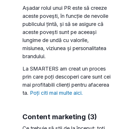
Așadar rolul unui PR este să creeze
aceste povești, în funcție de nevoile
publicului țintă, și să se asigure că
aceste povești sunt pe aceeași
lungime de undă cu valorile,
misiunea, viziunea și personalitatea
brandului.
La SMARTERS am creat un proces
prin care poți descoperi care sunt cei
mai profitabili clienți pentru afacerea
ta.
Poți citi mai multe aici.
Content marketing (3)
Ce trebuie să știi de la început: toți