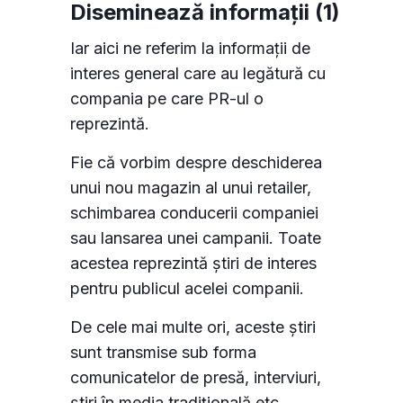
Diseminează informații (1)
Iar aici ne referim la informații de
interes general care au legătură cu
compania pe care PR-ul o
reprezintă.
Fie că vorbim despre deschiderea
unui nou magazin al unui retailer,
schimbarea conducerii companiei
sau lansarea unei campanii. Toate
acestea reprezintă știri de interes
pentru publicul acelei companii.
De cele mai multe ori, aceste știri
sunt transmise sub forma
comunicatelor de presă, interviuri,
știri în media tradițională etc.