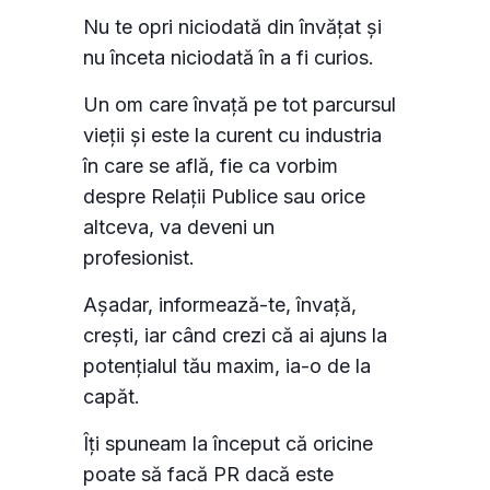
Nu te opri niciodată din învățat și
nu înceta niciodată în a fi curios.
Un om care învață pe tot parcursul
vieții și este la curent cu industria
în care se află, fie ca vorbim
despre Relații Publice sau orice
altceva, va deveni un
profesionist.
Așadar, informează-te, învață,
crești, iar când crezi că ai ajuns la
potențialul tău maxim, ia-o de la
capăt.
Îți spuneam la început că oricine
poate să facă PR dacă este