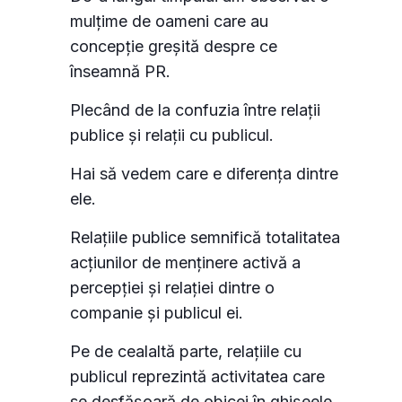
mulțime de oameni care au
concepție greșită despre ce
înseamnă PR.
Plecând de la confuzia între relații
publice și relații cu publicul.
Hai să vedem care e diferența dintre
ele.
Relațiile publice semnifică totalitatea
acțiunilor de menținere activă a
percepției și relației dintre o
companie și publicul ei.
Pe de cealaltă parte, relațiile cu
publicul reprezintă activitatea care
se desfășoară de obicei în ghișeele