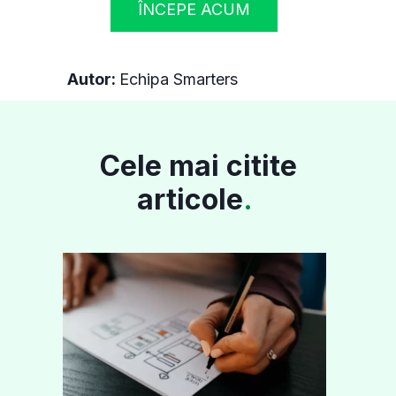
ÎNCEPE ACUM
Autor:
Echipa Smarters
Cele mai citite
articole
.