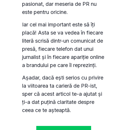
pasionat, dar meseria de PR nu
este pentru oricine.
Iar cel mai important este să îți
placă! Asta se va vedea în fiecare
literă scrisă dintr-un comunicat de
presă, fiecare telefon dat unui
jurnalist și în fiecare apariție online
a brandului pe care îl reprezinți.
Așadar, dacă ești serios cu privire
la viitoarea ta carieră de PR-ist,
sper că acest articol te-a ajutat și
ți-a dat puțină claritate despre
ceea ce te așteaptă.