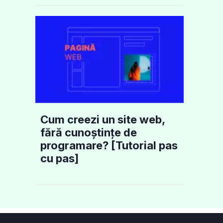
Cum creezi un site web,
fără cunoștințe de
programare? [Tutorial pas
cu pas]