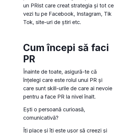
un PRist care creat strategia și tot ce
vezi tu pe Facebook, Instagram, Tik
Tok, site-uri de știri etc.
Cum începi să faci
PR
Înainte de toate, asigură-te că
înțelegi care este rolul unui PR și
care sunt skill-urile de care ai nevoie
pentru a face PR la nivel înalt.
Ești o persoană curioasă,
comunicativă?
Îți place și îți este ușor să creezi și