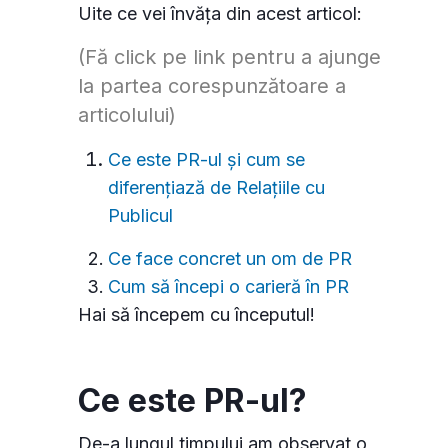
Uite ce vei învăța din acest articol:
(Fă click pe link pentru a ajunge
la partea corespunzătoare a
articolului)
Ce este PR-ul și cum se
diferențiază de Relațiile cu
Publicul
Ce face concret un om de PR
Cum să începi o carieră în PR
Hai să începem cu începutul!
Ce este PR-ul?
De-a lungul timpului am observat o