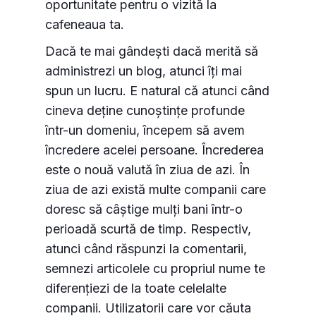
oportunitate pentru o vizită la
cafeneaua ta.
Dacă te mai gândești dacă merită să
administrezi un blog, atunci îți mai
spun un lucru. E natural că atunci când
cineva deține cunoștințe profunde
într-un domeniu, începem să avem
încredere acelei persoane. Încrederea
este o nouă valută în ziua de azi. În
ziua de azi există multe companii care
doresc să câștige mulți bani într-o
perioadă scurtă de timp. Respectiv,
atunci când răspunzi la comentarii,
semnezi articolele cu propriul nume te
diferențiezi de la toate celelalte
companii. Utilizatorii care vor căuta