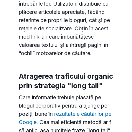
întrebările lor. Utilizatorii distribuie cu
plăcere articolele apreciate, făcând
referințe pe propriile bloguri, cât și pe
rețelele de socializare. Obțin în acest
mod link-uri care îmbunătățesc
valoarea textului și a întregii pagini în
”ochii” motoarelor de căutare.
Atragerea traficului organic
prin strategia "long tail"
Care informație trebuie plasată pe
blogul corporativ pentru a ajunge pe
poziții bune în
rezultatele căutărilor pe
Google
. Cea mai eficientă metodă ar fi
să aplici așa numitele fraze ”long tail”.