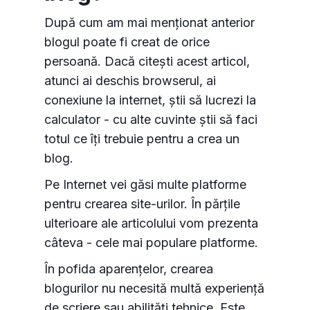
După cum am mai menționat anterior
blogul poate fi creat de orice
persoană. Dacă citești acest articol,
atunci ai deschis browserul, ai
conexiune la internet, știi să lucrezi la
calculator - cu alte cuvinte știi să faci
totul ce îți trebuie pentru a crea un
blog.
Pe Internet vei găsi multe platforme
pentru crearea site-urilor. În părțile
ulterioare ale articolului vom prezenta
câteva - cele mai populare platforme.
În pofida aparențelor, crearea
blogurilor nu necesită multă experiență
de scriere sau abilități tehnice. Este