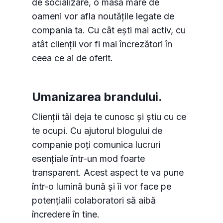
de socializare, o masă mare de
oameni vor afla noutățile legate de
compania ta. Cu cât ești mai activ, cu
atât clienții vor fi mai încrezători în
ceea ce ai de oferit.
Umanizarea brandului.
Clienții tăi deja te cunosc și știu cu ce
te ocupi. Cu ajutorul blogului de
companie poți comunica lucruri
esențiale într-un mod foarte
transparent. Acest aspect te va pune
într-o lumină bună și îi vor face pe
potențialii colaboratori să aibă
încredere în tine.