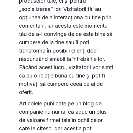
produselor tale, ci și pentru
„socializarea” lor. Vizitatorii tăi au
opțiunea de a interacționa cu tine prin
comentarii, iar acesta este momentul
tău de a-i convinge de ce este bine să
cumpere de la tine sau îi poți
transforma în posibili clienți doar
răspunzând amabil la întrebările lor.
Făcând acest lucru, vizitatorii vor simți
că au o relație bună cu tine și pot fi
motivați să cumpere ceea ce ai de
oferit.
Articolele publicate pe un blog de
companie nu numai că aduc un plus
de valoare firmei tale în ochii celor
care le citesc, dar aceștia pot