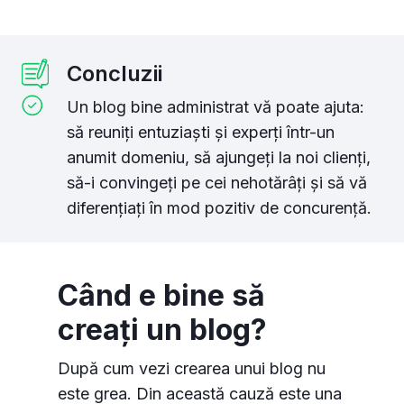
Concluzii
Un blog bine administrat vă poate ajuta:
să reuniți entuziaști și experți într-un
anumit domeniu, să ajungeți la noi clienți,
să-i convingeți pe cei nehotărâți și să vă
diferențiați în mod pozitiv de concurență.
Când e bine să
creați un blog?
După cum vezi crearea unui blog nu
este grea. Din această cauză este una