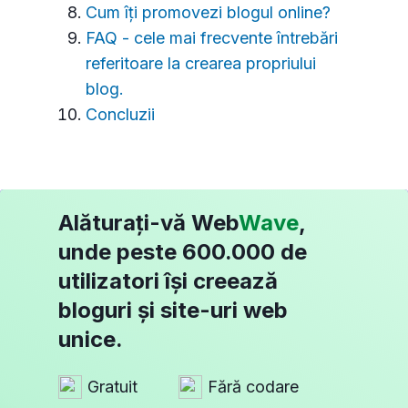
Cum îți promovezi blogul online?
FAQ - cele mai frecvente întrebări
referitoare la crearea propriului
blog.
Concluzii
Alăturați-vă Web
Wave
,
unde peste 600.000 de
utilizatori își creează
bloguri și site-uri web
unice.
Gratuit
Fără codare