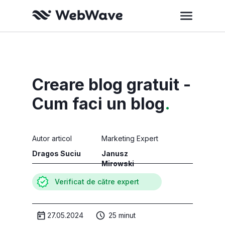
Creare blog gratuit -
Cum faci un blog
.
Autor articol
Marketing Expert
Dragos Suciu
Janusz
Mirowski
Verificat de către expert
27.05.2024
25 minut