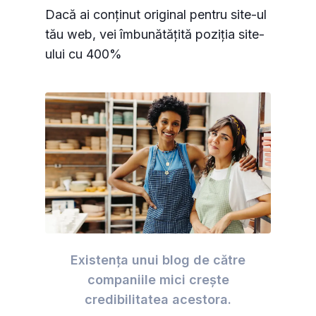
Dacă ai conținut original pentru site-ul
tău web, vei îmbunătățită poziția site-
ului cu 400%
Existența unui blog de către
companiile mici crește
credibilitatea acestora.