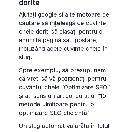
dorite
Ajutați google și alte motoare de
căutare să înțeleagă ce cuvinte
cheie doriți să clasați pentru o
anumită pagină sau postare,
incluzând acele cuvinte cheie în
slug.
Spre exemplu, să presupunem
că vreți să vă poziționați pentru
cuvântul cheie ”Optimizare SEO”
și ați scris un articol cu titlul ”10
metode uimitoare pentru o
optimizare SEO eficientă”.
Un slug automat va arăta în felul