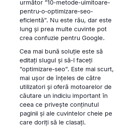
următor ”10-metode-uimitoare-
pentru-o-optimizare-seo-
eficientă”. Nu este rău, dar este
lung și prea multe cuvinte pot
crea confuzie pentru Google.
Cea mai bună soluție este să
editați slugul și să-l faceți
”optimizare-seo”. Este mai scurt,
mai ușor de înțeles de către
utilizatori și oferă motoarelor de
căutare un indiciu important în
ceea ce privește conținutul
paginii și ale cuvintelor cheie pe
care doriți să le clasați.