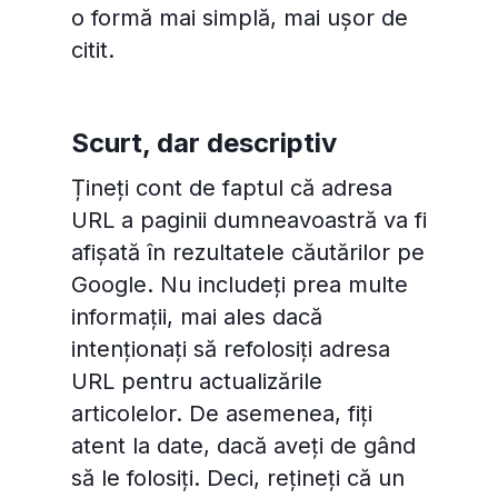
o formă mai simplă, mai ușor de
citit.
Scurt, dar descriptiv
Țineți cont de faptul că adresa
URL a paginii dumneavoastră va fi
afișată în rezultatele căutărilor pe
Google. Nu includeți prea multe
informații, mai ales dacă
intenționați să refolosiți adresa
URL pentru actualizările
articolelor. De asemenea, fiți
atent la date, dacă aveți de gând
să le folosiți. Deci, rețineți că un