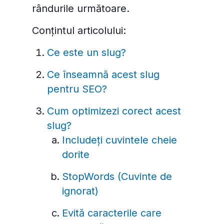
rândurile următoare.
Conțintul articolului:
Ce este un slug?
Ce înseamnă acest slug
pentru SEO?
Cum optimizezi corect acest
slug?
Includeți cuvintele cheie
dorite
StopWords (Cuvinte de
ignorat)
Evită caracterile care