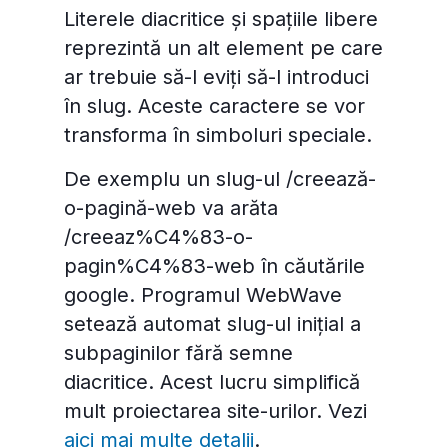
Literele diacritice și spațiile libere
reprezintă un alt element pe care
ar trebuie să-l eviți să-l introduci
în slug. Aceste caractere se vor
transforma în simboluri speciale.
De exemplu un slug-ul /creează-
o-pagină-web va arăta
/creeaz%C4%83-o-
pagin%C4%83-web în căutările
google. Programul WebWave
setează automat slug-ul inițial a
subpaginilor fără semne
diacritice. Acest lucru simplifică
mult proiectarea site-urilor. Vezi
aici mai multe detalii
.