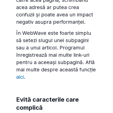
către acea pagină, schimbând
acea adresă ar putea crea
confuzii și poate avea un impact
negativ asupra performanței.
În WebWave este foarte simplu
să setezi slugul unei subpagini
sau a unui articol. Programul
înregistrează mai multe link-uri
pentru a aceeași subpagină. Află
mai multe despre această funcție
aici
.
Evită caracterile care
complică