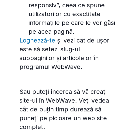
responsiv”, ceea ce spune
utilizatorilor cu exactitate
informațiile pe care le vor găsi
pe acea pagină.
Loghează-te
și vezi cât de ușor
este să setezi slug-ul
subpaginilor și articolelor în
programul WebWave.
Sau puteți încerca să vă creați
site-ul în WebWave. Veți vedea
cât de puțin timp durează să
puneți pe picioare un web site
complet.