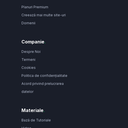
Planuri Premium
Creează mai multe site-uri
Domenii
Companie
.
Despre Noi
Termeni
Cookies
Politica de confidențialitate
Acord privind prelucrarea
datelor
Materiale
.
Bază de Tutoriale