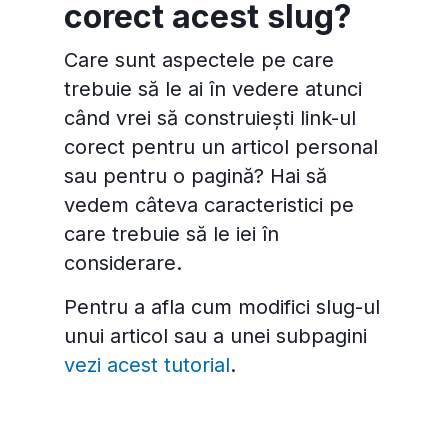
corect acest slug?
Care sunt aspectele pe care
trebuie să le ai în vedere atunci
când vrei să construiești link-ul
corect pentru un articol personal
sau pentru o pagină? Hai să
vedem câteva caracteristici pe
care trebuie să le iei în
considerare.
Pentru a afla cum modifici slug-ul
unui articol sau a unei subpagini
vezi acest tutorial
.
Alătură-te celor 130