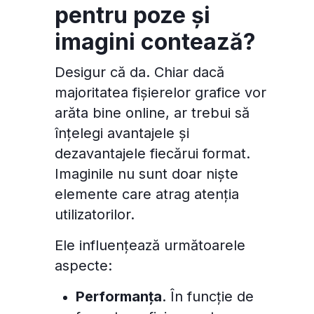
pentru poze și
imagini contează?
Desigur că da. Chiar dacă
majoritatea fișierelor grafice vor
arăta bine online, ar trebui să
înțelegi avantajele și
dezavantajele fiecărui format.
Imaginile nu sunt doar niște
elemente care atrag atenția
utilizatorilor.
Ele influențează următoarele
aspecte:
Performanța
. În funcție de