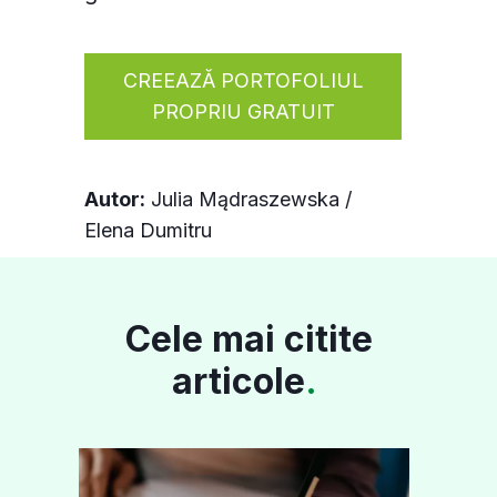
CREEAZĂ PORTOFOLIUL
PROPRIU GRATUIT
Autor:
Julia Mądraszewska /
Elena Dumitru
Cele mai citite
articole
.