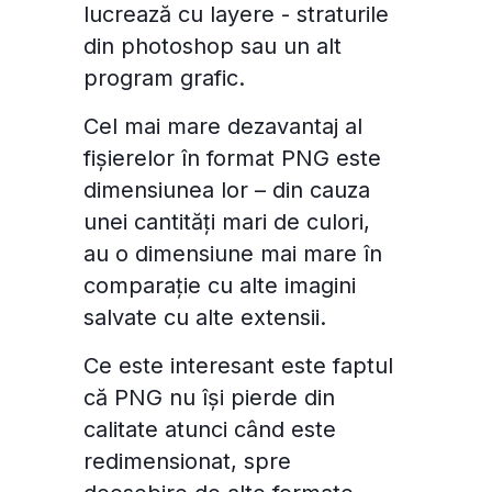
lucrează cu layere - straturile
din photoshop sau un alt
Personalizează
Permite toate
program grafic.
Cel mai mare dezavantaj al
fișierelor în format PNG este
dimensiunea lor – din cauza
unei cantități mari de culori,
au o dimensiune mai mare în
comparație cu alte imagini
salvate cu alte extensii.
Ce este interesant este faptul
că PNG nu își pierde din
calitate atunci când este
redimensionat, spre