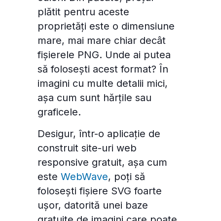
plătit pentru aceste
proprietăți este o dimensiune
mare, mai mare chiar decât
fișierele PNG. Unde ai putea
să folosești acest format? În
imagini cu multe detalii mici,
așa cum sunt hărțile sau
graficele.
Desigur, într-o aplicație de
construit site-uri web
responsive gratuit, așa cum
este
WebWave
, poți să
folosești fișiere SVG foarte
ușor, datorită unei baze
gratuite de imagini care poate