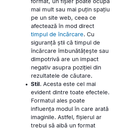
format, un fișier poate ocupa
mai mult sau mai puțin spațiu
pe un site web, ceea ce
afectează în mod direct
timpul de încărcare
. Cu
siguranță știi că timpul de
încărcare îmbunătățește sau
dimpotrivă are un impact
negativ asupra poziției din
rezultatele de căutare.
Stil
. Acesta este cel mai
evident dintre toate efectele.
Formatul ales poate
influența modul în care arată
imaginile. Astfel, fișierul ar
trebui să aibă un format