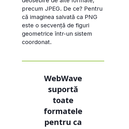
deosebire de alte formate,
precum JPEG. De ce? Pentru
că imaginea salvată ca PNG
este o secvență de figuri
geometrice într-un sistem
coordonat.
WebWave
suportă
toate
formatele
pentru ca