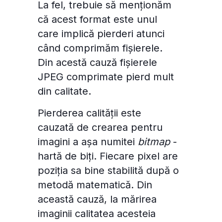
La fel, trebuie să menționăm
că acest format este unul
care implică pierderi atunci
când comprimăm fișierele.
Din acestă cauză fișierele
JPEG comprimate pierd mult
din calitate.
Pierderea calității este
cauzată de crearea pentru
imagini a așa numitei
bitmap
-
hartă de biți. Fiecare pixel are
poziția sa bine stabilită după o
metodă matematică. Din
această cauză, la mărirea
imaginii calitatea acesteia