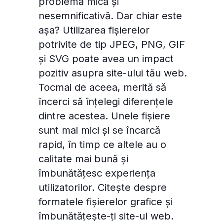
problemă mică și
nesemnificativă. Dar chiar este
așa? Utilizarea fișierelor
potrivite de tip JPEG, PNG, GIF
și SVG poate avea un impact
pozitiv asupra site-ului tău web.
Tocmai de aceea, merită să
încerci să înțelegi diferențele
dintre acestea. Unele fișiere
sunt mai mici și se încarcă
rapid, în timp ce altele au o
calitate mai bună și
îmbunătățesc experiența
utilizatorilor. Citește despre
formatele fișierelor grafice și
îmbunătățește-ți site-ul web.