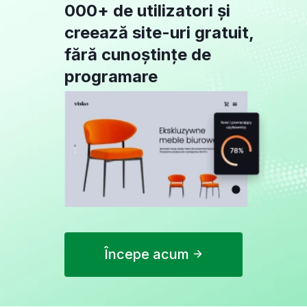
000+ de utilizatori și
creează site-uri gratuit,
fără cunoștințe de
programare
Începe acum