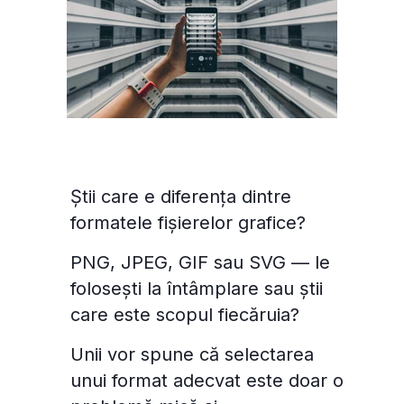
Știi care e diferența dintre
formatele fișierelor grafice?
PNG, JPEG, GIF sau SVG — le
folosești la întâmplare sau știi
care este scopul fiecăruia?
Unii vor spune că selectarea
unui format adecvat este doar o