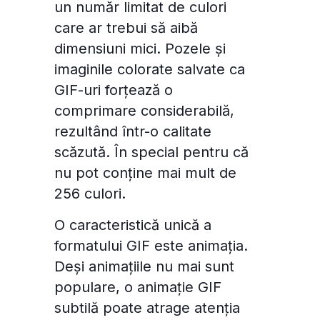
un număr limitat de culori
care ar trebui să aibă
dimensiuni mici. Pozele și
imaginile colorate salvate ca
GIF-uri forțează o
comprimare considerabilă,
rezultând într-o calitate
scăzută. În special pentru că
nu pot conține mai mult de
256 culori.
O caracteristică unică a
formatului GIF este animația.
Deși animațiile nu mai sunt
populare, o animație GIF
subtilă poate atrage atenția