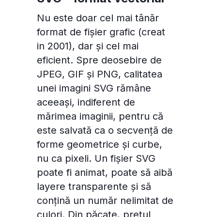
Nu este doar cel mai tânăr
format de fișier grafic (creat
in 2001), dar și cel mai
eficient. Spre deosebire de
JPEG, GIF și PNG, calitatea
unei imagini SVG rămâne
aceeași, indiferent de
mărimea imaginii, pentru că
este salvată ca o secvență de
forme geometrice și curbe,
nu ca pixeli. Un fișier SVG
poate fi animat, poate să aibă
layere transparente și să
conțină un număr nelimitat de
culori. Din păcate, prețul