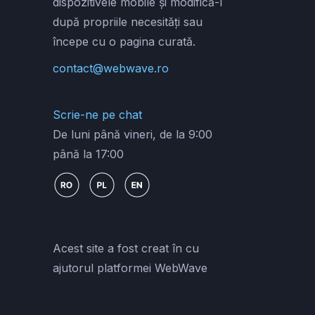
dispozitivele mobile și modifică-l
după propriile necesități sau
începe cu o pagina curată.
contact@webwave.ro
Scrie-ne pe chat
De luni până vineri, de la 9:00
până la 17:00
Acest site a fost creat în cu
ajutorul platformei WebWave