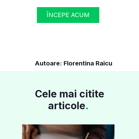
ÎNCEPE ACUM
Autoare: Florentina Raicu
Cele mai citite
articole
.