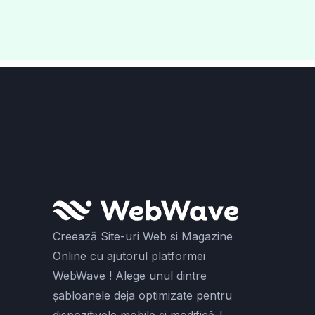
Creează Site-uri Web si Magazine
Online cu ajutorul platformei
WebWave ! Alege unul dintre
șabloanele deja optimizate pentru
dispozitivele mobile și modifică-l