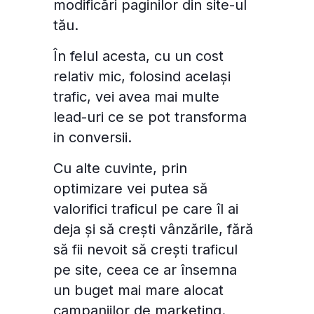
modificări paginilor din site-ul
Personalizează
Permite toate
tău.
În felul acesta, cu un cost
relativ mic, folosind același
trafic, vei avea mai multe
lead-uri
ce se pot transforma
in conversii.
Cu alte cuvinte, prin
optimizare vei putea să
valorifici traficul pe care îl ai
deja și să crești vânzările, fără
să fii nevoit să crești traficul
pe site, ceea ce ar însemna
un buget mai mare alocat
campaniilor de marketing.