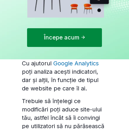
Începe acum
Cu ajutorul
Google Analytics
poți analiza acești indicatori,
dar și alții, în funcție de tipul
de website pe care îl ai.
Trebuie să înțelegi ce
modificări poți aduce site-ului
tău, astfel încât să îi convingi
pe utilizatori să nu părăsească