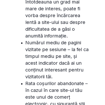
întotdeauna un grad mai
mare de interes, poate fi
vorba despre încărcarea
lentă a site-ului sau despre
dificultatea de a găsi o
anumită informație.
Numărul mediu de pagini
vizitate pe sesiune – la fel ca
timpul mediu pe site, și
acest indicator dacă ai un
conținut interesant pentru
vizitatorii tăi.
Rata coșurilor abandonate –
în cazul în care site-ul tău
este unul de comerț
electronic, cu siguranță știi