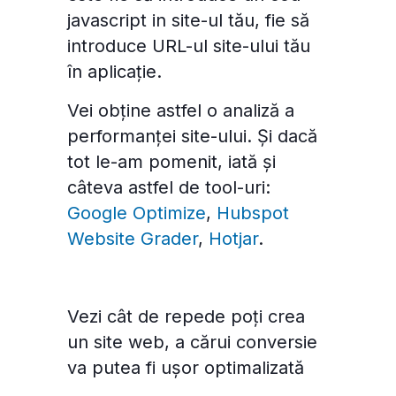
javascript in site-ul tău, fie să
introduce URL-ul site-ului tău
în aplicație.
Vei obține astfel o analiză a
performanței site-ului. Și dacă
tot le-am pomenit, iată și
câteva astfel de tool-uri:
Google Optimize
,
Hubspot
Website Grader
,
Hotjar
.
Vezi cât de repede poți crea
un site web, a cărui conversie
va putea fi ușor optimalizată