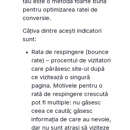
tău este o metodă foarte bună
pentru optimizarea ratei de
conversie.
Câțiva dintre acești indicatori
sunt:
Rata de respingere (bounce
rate) – procentul de vizitatori
care părăsesc site-ul după
ce vizitează o singură
pagina. Motivele pentru o
rată de respingere crescută
pot fi multiple: nu găsesc
ceea ce caută; găsesc
informația de care au nevoie,
dar nu sunt atrași să viziteze