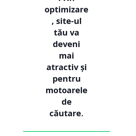
optimizare
, site-ul
tău va
deveni
mai
atractiv și
pentru
motoarele
de
căutare.