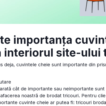
te importanța cuvin
 interiorul site-ului
deja, cuvintele cheie sunt importante din pri
utare
arată cât de importante sau neimportante sunt
afacerea noastră de brodat tricouri. Pentru clie
ortante cuvinte cheie ar putea fi: tricouri brodat