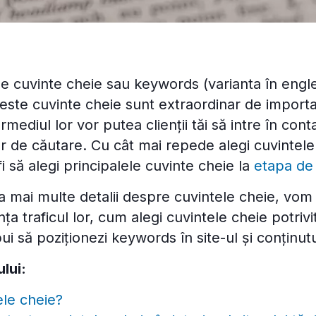
 de cuvinte cheie sau keywords (varianta în eng
ceste cuvinte cheie sunt extraordinar de importa
mediul lor vor putea clienții tăi să intre în cont
r de căutare. Cu cât mai repede alegi cuvintele
fi să alegi principalele cuvinte cheie la
etapa de
ca mai multe detalii despre cuvintele cheie, vo
ța traficul lor, cum alegi cuvintele cheie potrivi
ui să poziționezi keywords în site-ul și conținutul
ului:
ele cheie?