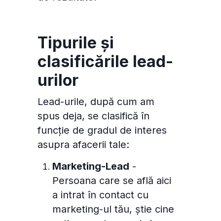
Tipurile și
clasificările lead-
urilor
Lead-urile, după cum am
spus deja, se clasifică în
funcție de gradul de interes
asupra afacerii tale:
Marketing-Lead
-
Persoana care se află aici
a intrat în contact cu
marketing-ul tău, știe cine