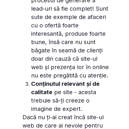
procesul de generare a
lead-uri să fie complet! Sunt
sute de exemple de afaceri
cu o ofertă foarte
interesantă, produse foarte
bune, însă care nu sunt
băgate în seamă de clienți
doar din cauză că site-ul
web și prezența lor în online
nu este pregătită cu atenție.
Conținutul relevant și de
calitate
pe site - acesta
trebuie să-ți creeze o
imagine de expert.
Dacă nu ți-ai creat încă site-ul
web de care ai nevoie pentru