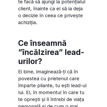
te facă să ajungi la potențialul
client, înainte ca el să ia deja
o decizie în ceea ce privește
achiziția.
Ce înseamnă
”încălzirea” lead-
urilor?
Ei bine, imaginează-ți că în
povestea cu prietenul care
împarte pliante, tu ești lead-ul
lui. El, în momentul în care tu
te oprești și îl întrebi de viața
personală și de cum o mai