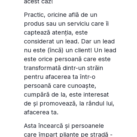
acest caz!
Practic, oricine află de un
produs sau un serviciu care îi
captează atenția, este
considerat un lead. Dar un lead
nu este (încă) un client! Un lead
este orice persoană care este
transformată dintr-un străin
pentru afacerea ta într-o
persoană care cunoaște,
cumpără de la, este interesat
de și promovează, la rândul lui,
afacerea ta.
Asta încearcă și persoanele
care împart pliante pe stradă -