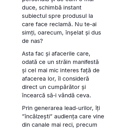
duce, schimbă instant
subiectul spre produsul la
care face reclamă. Nu te-ai
simți, oarecum, înșelat și dus
de nas?
Asta fac și afacerile care,
odată ce un străin manifestă
și cel mai mic interes față de
afacerea lor, îl consideră
direct un cumpărător și
încearcă să-i vândă ceva.
Prin generarea lead-urilor, îți
”încălzești” audiența care vine
din canale mai reci, precum