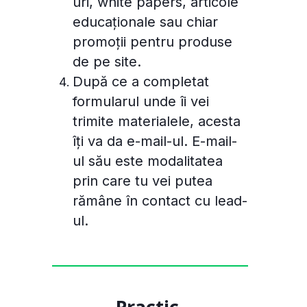
uri, white papers, articole
educaționale sau chiar
promoții pentru produse
de pe site.
După ce a completat
formularul unde îi vei
trimite materialele, acesta
îți va da e-mail-ul. E-mail-
ul său este modalitatea
prin care tu vei putea
rămâne în contact cu lead-
ul.
Practic,