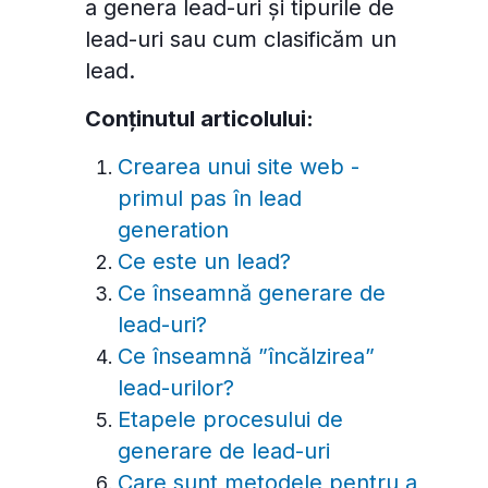
a genera lead-uri și tipurile de
lead-uri sau cum clasificăm un
lead.
Conținutul articolului:
Crearea unui site web -
primul pas în lead
generation
Ce este un lead?
Ce înseamnă generare de
lead-uri?
Ce înseamnă ”încălzirea”
lead-urilor?
Etapele procesului de
generare de lead-uri
Care sunt metodele pentru a