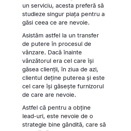
un serviciu, acesta preferă să
studieze singur piața pentru a
găsi ceea ce are nevoie.
Asistăm astfel la un transfer
de putere în procesul de
vânzare. Dacă înainte
vânzătorul era cel care își
găsea clienții, în ziua de azi,
clientul deține puterea și este
cel care își găsește furnizorul
de care are nevoie.
Astfel că pentru a obține
lead-uri, este nevoie de o
strategie bine gândită, care să