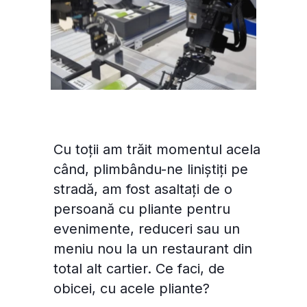
Cu toții am trăit momentul acela
când, plimbându-ne liniștiți pe
stradă, am fost asaltați de o
persoană cu pliante pentru
evenimente, reduceri sau un
meniu nou la un restaurant din
total alt cartier. Ce faci, de
obicei, cu acele pliante?