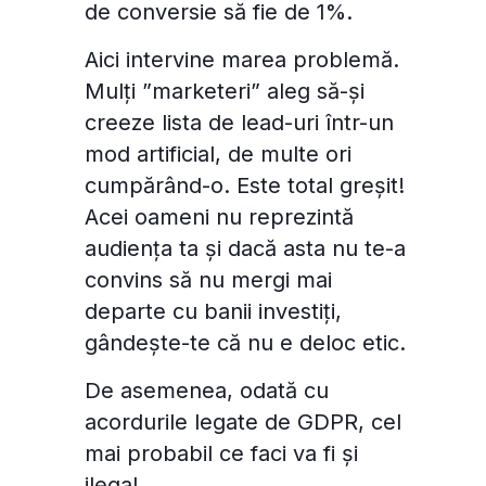
de conversie să fie de 1%.
Aici intervine marea problemă.
Mulți ”marketeri” aleg să-și
creeze lista de lead-uri într-un
mod artificial, de multe ori
cumpărând-o. Este total greșit!
Acei oameni nu reprezintă
audiența ta și dacă asta nu te-a
convins să nu mergi mai
departe cu banii investiți,
gândește-te că nu e deloc etic.
De asemenea, odată cu
acordurile legate de GDPR, cel
mai probabil ce faci va fi și
ilegal.