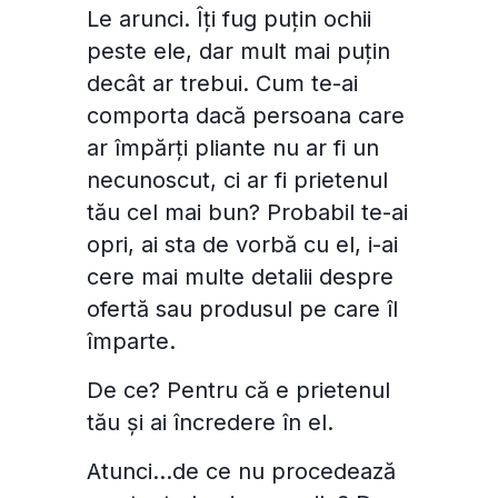
Le arunci. Îți fug puțin ochii
peste ele, dar mult mai puțin
decât ar trebui. Cum te-ai
comporta dacă persoana care
ar împărți pliante nu ar fi un
necunoscut, ci ar fi prietenul
tău cel mai bun? Probabil te-ai
opri, ai sta de vorbă cu el, i-ai
cere mai multe detalii despre
ofertă sau produsul pe care îl
împarte.
De ce? Pentru că e prietenul
tău și ai încredere în el.
Atunci...de ce nu procedează