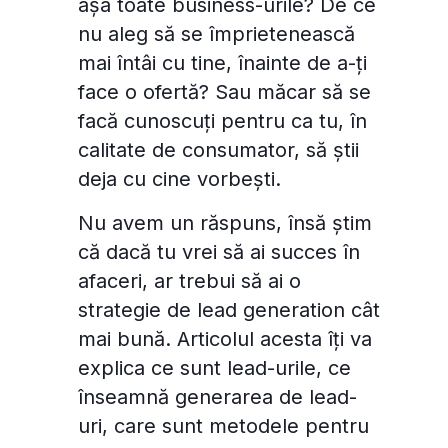
așa toate business-urile? De ce
nu aleg să se împrietenească
mai întâi cu tine, înainte de a-ți
face o ofertă? Sau măcar să se
facă cunoscuți pentru ca tu, în
calitate de consumator, să știi
deja cu cine vorbești.
Nu avem un răspuns, însă știm
că dacă tu vrei să ai succes în
afaceri, ar trebui să ai o
strategie de lead generation cât
mai bună. Articolul acesta îți va
explica ce sunt lead-urile, ce
înseamnă generarea de lead-
uri, care sunt metodele pentru