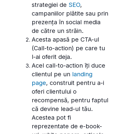
strategiei de
SEO
,
campaniilor plătite sau prin
prezența în social media
de către un străin.
Acesta apasă pe CTA-ul
(Call-to-action) pe care tu
l-ai oferit deja.
Acel call-to-action îți duce
clientul pe un
landing
page
, construit pentru a-i
oferi clientului o
recompensă, pentru faptul
că devine lead-ul tău.
Acestea pot fi
reprezentate de e-book-