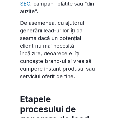
SEO
, campanii plătite sau ”din
auzite”.
De asemenea, cu ajutorul
generării lead-urilor îți dai
seama dacă un potențial
client nu mai necesită
încălzire, deoarece el îți
cunoaște brand-ul și vrea să
cumpere instant produsul sau
serviciul oferit de tine.
Etapele
procesului de